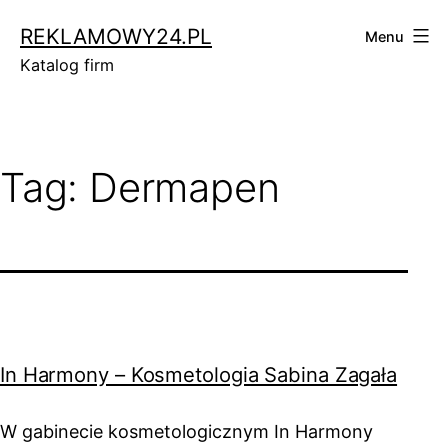
Przejdź
REKLAMOWY24.PL
Menu
do
Katalog firm
treści
Tag:
Dermapen
In Harmony – Kosmetologia Sabina Zagała
W gabinecie kosmetologicznym In Harmony