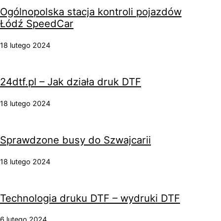
Ogólnopolska stacja kontroli pojazdów
Łódź SpeedCar
18 lutego 2024
24dtf.pl – Jak działa druk DTF
18 lutego 2024
Sprawdzone busy do Szwajcarii
18 lutego 2024
Technologia druku DTF – wydruki DTF
6 lutego 2024