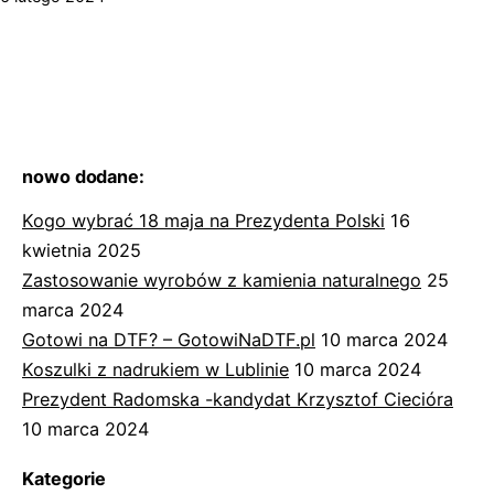
nowo dodane:
Kogo wybrać 18 maja na Prezydenta Polski
16
kwietnia 2025
Zastosowanie wyrobów z kamienia naturalnego
25
marca 2024
Gotowi na DTF? – GotowiNaDTF.pl
10 marca 2024
Koszulki z nadrukiem w Lublinie
10 marca 2024
Prezydent Radomska -kandydat Krzysztof Ciecióra
10 marca 2024
Kategorie