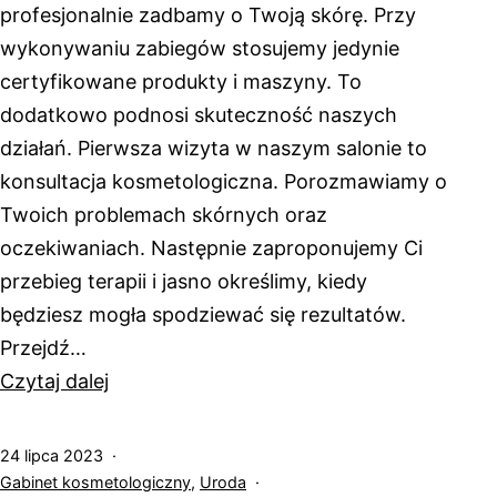
profesjonalnie zadbamy o Twoją skórę. Przy
wykonywaniu zabiegów stosujemy jedynie
certyfikowane produkty i maszyny. To
dodatkowo podnosi skuteczność naszych
działań. Pierwsza wizyta w naszym salonie to
konsultacja kosmetologiczna. Porozmawiamy o
Twoich problemach skórnych oraz
oczekiwaniach. Następnie zaproponujemy Ci
przebieg terapii i jasno określimy, kiedy
będziesz mogła spodziewać się rezultatów.
Przejdź…
In
Czytaj dalej
Harmony
–
Opublikowano
24 lipca 2023
Kosmetologia
Umieszczono
Gabinet kosmetologiczny
,
Uroda